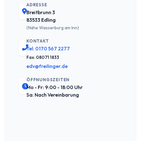
ADRESSE
Breitbrunn 3
83533 Edling
(Nähe Wasserburg am Inn)
KONTAKT
Tel: 0170 567 2277
Fax: 08071 1833
edv@freilinger.de
ÖFFNUNGSZEITEN
Mo - Fr: 9:00 - 18:00 Uhr
Sa: Nach Vereinbarung