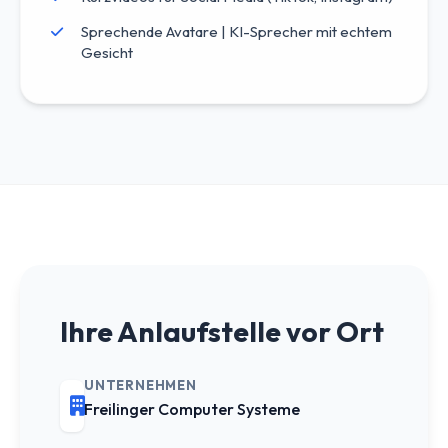
Sprechende Avatare | KI-Sprecher mit echtem
Gesicht
Ihre Anlaufstelle vor Ort
UNTERNEHMEN
Freilinger Computer Systeme