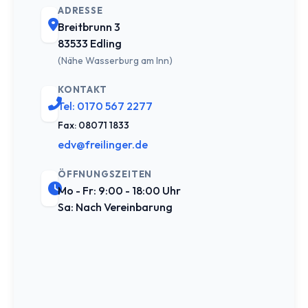
ADRESSE
Breitbrunn 3
83533 Edling
(Nähe Wasserburg am Inn)
KONTAKT
Tel: 0170 567 2277
Fax: 08071 1833
edv@freilinger.de
ÖFFNUNGSZEITEN
Mo - Fr: 9:00 - 18:00 Uhr
Sa: Nach Vereinbarung